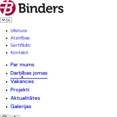
Lv
Vēsture
Atzinības
Sertifikāti
Kontakti
Par mums
Darbības jomas
Vakances
Projekti
Aktualitātes
Galerijas