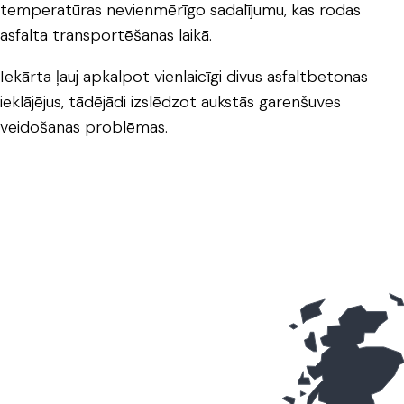
temperatūras nevienmērīgo sadalījumu, kas rodas
asfalta transportēšanas laikā.
Iekārta ļauj apkalpot vienlaicīgi divus asfaltbetonas
ieklājējus, tādējādi izslēdzot aukstās garenšuves
veidošanas problēmas.