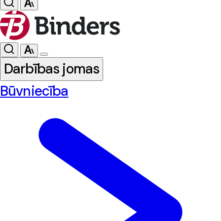
Darbības jomas
Būvniecība