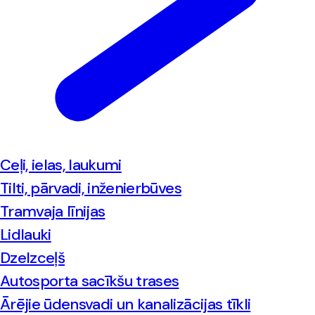
Ceļi, ielas, laukumi
Tilti, pārvadi, inženierbūves
Tramvaja līnijas
Lidlauki
Dzelzceļš
Autosporta sacīkšu trases
Ārējie ūdensvadi un kanalizācijas tīkli