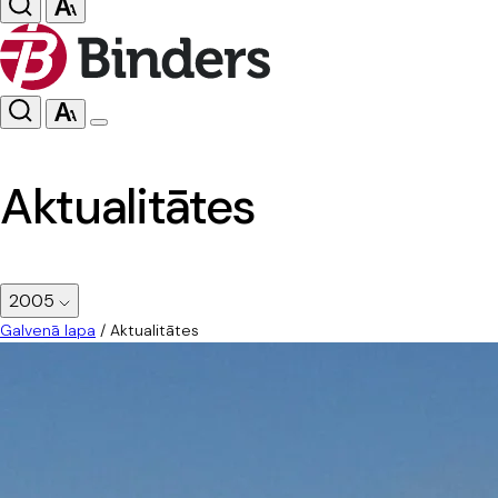
Aktualitātes
2005
Galvenā lapa
/
Aktualitātes