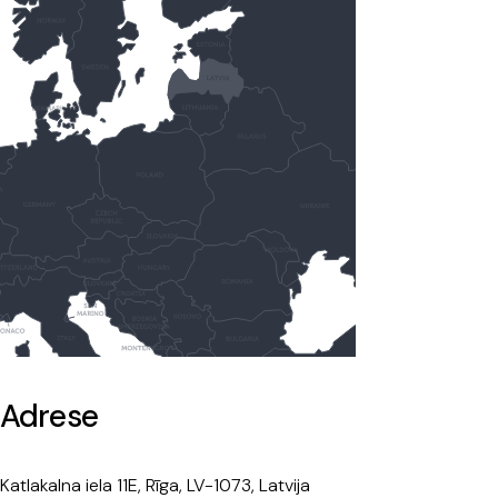
Adrese
Katlakalna iela 11E, Rīga, LV-1073, Latvija