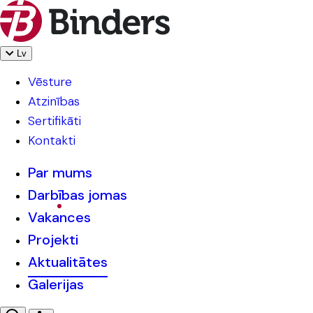
Lv
Vēsture
Atzinības
Sertifikāti
Kontakti
Par mums
Darbības jomas
Vakances
Projekti
Aktualitātes
Galerijas