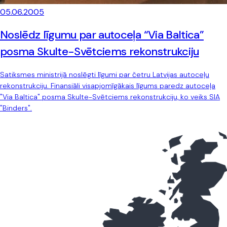
05.06.2005
Noslēdz līgumu par autoceļa “Via Baltica”
posma Skulte-Svētciems rekonstrukciju
Satiksmes ministrijā noslēgti līgumi par četru Latvijas autoceļu
rekonstrukciju. Finansiāli visapjomīgākais līgums paredz autoceļa
"Via Baltica" posma Skulte-Svētciems rekonstrukciju, ko veiks SIA
"Binders".