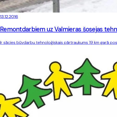
13.12.2016
Remontdarbiem uz Valmieras šosejas tehno
Ir sācies būvdarbu tehnoloģiskais pārtraukums 19 km garā pos