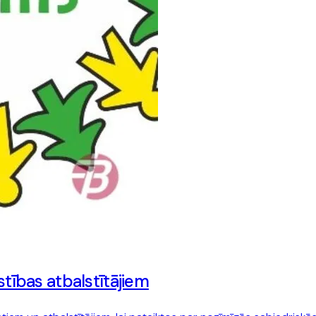
stības atbalstītājiem