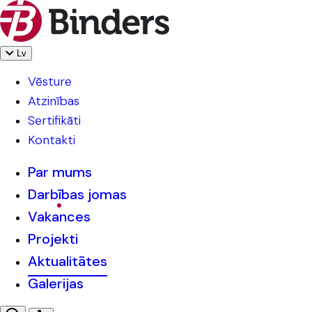
Lv
Vēsture
Atzinības
Sertifikāti
Kontakti
Par mums
Darbības jomas
Vakances
Projekti
Aktualitātes
Galerijas