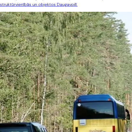
struktūrvienībās un objektos Daugavpilī.