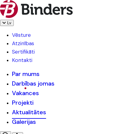
Lv
Vēsture
Atzinības
Sertifikāti
Kontakti
Par mums
Darbības jomas
Vakances
Projekti
Aktualitātes
Galerijas