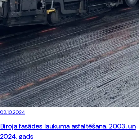
02.10.2024
Biroja fasādes laukuma asfaltēšana. 2003. un
2024. gads