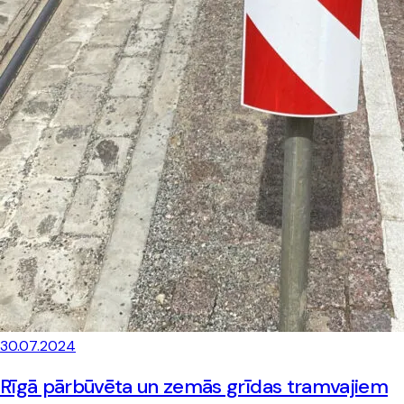
30.07.2024
Rīgā pārbūvēta un zemās grīdas tramvajiem