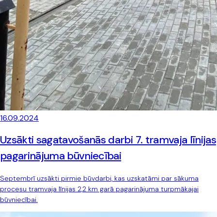
16.09.2024
Uzsākti sagatavošanās darbi 7. tramvaja līnijas
pagarinājuma būvniecībai
Septembrī uzsākti pirmie būvdarbi, kas uzskatāmi par sākuma
procesu tramvaja līnijas 2,2 km garā pagarinājuma turpmākajai
būvniecībai.