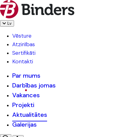
Lv
Vēsture
Atzinības
Sertifikāti
Kontakti
Par mums
Darbības jomas
Vakances
Projekti
Aktualitātes
Galerijas