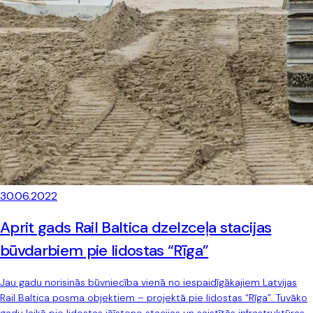
30.06.2022
Aprit gads Rail Baltica dzelzceļa stacijas
būvdarbiem pie lidostas “Rīga”
Jau gadu norisinās būvniecība vienā no iespaidīgākajiem Latvijas
Rail Baltica posma objektiem – projektā pie lidostas “Rīga”. Tuvāko