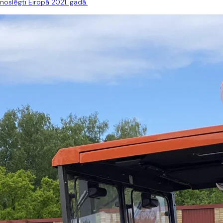
noslēgti Eiropā 2021. gadā.