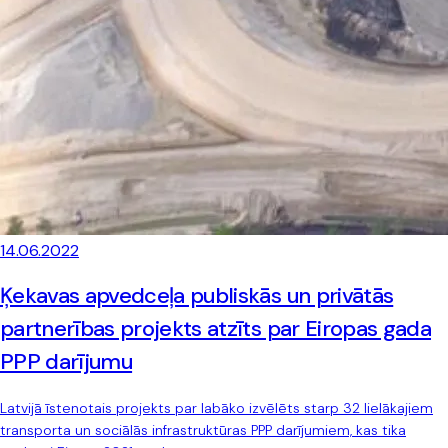
14.06.2022
Ķekavas apvedceļa publiskās un privātās
partnerības projekts atzīts par Eiropas gada
PPP darījumu
Latvijā īstenotais projekts par labāko izvēlēts starp 32 lielākajiem
transporta un sociālās infrastruktūras PPP darījumiem, kas tika