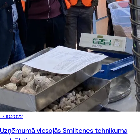
17.10.2022
Uzņēmumā viesojās Smiltenes tehnikuma