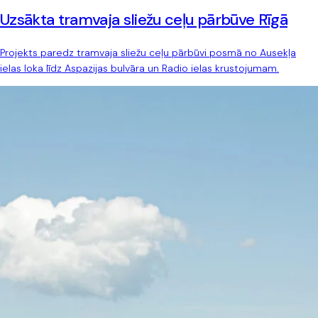
Uzsākta tramvaja sliežu ceļu pārbūve Rīgā
Projekts paredz tramvaja sliežu ceļu pārbūvi posmā no Ausekļa
ielas loka līdz Aspazijas bulvāra un Radio ielas krustojumam.