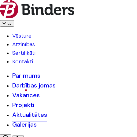
Lv
Vēsture
Atzinības
Sertifikāti
Kontakti
Par mums
Darbības jomas
Vakances
Projekti
Aktualitātes
Galerijas