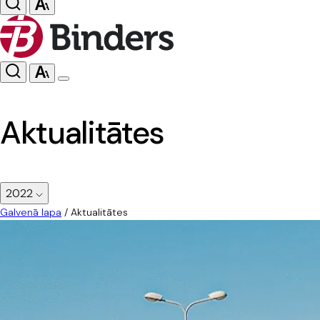
Aktualitātes
2022
Galvenā lapa
/
Aktualitātes