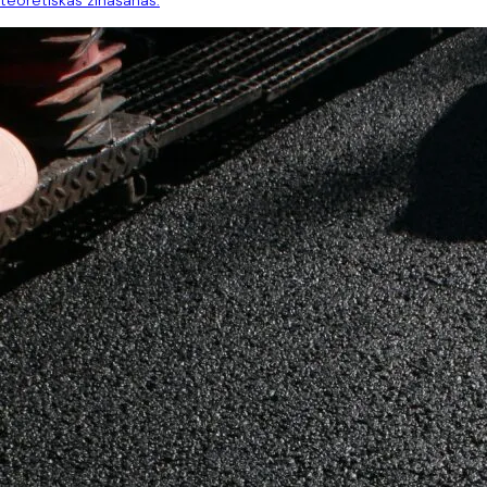
teorētiskas zināšanas.