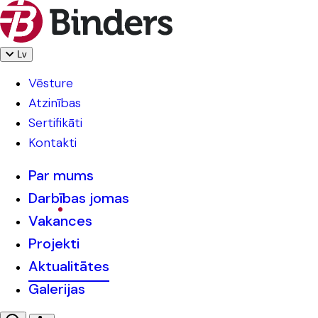
Lv
Vēsture
Atzinības
Sertifikāti
Kontakti
Par mums
Darbības jomas
Vakances
Projekti
Aktualitātes
Galerijas